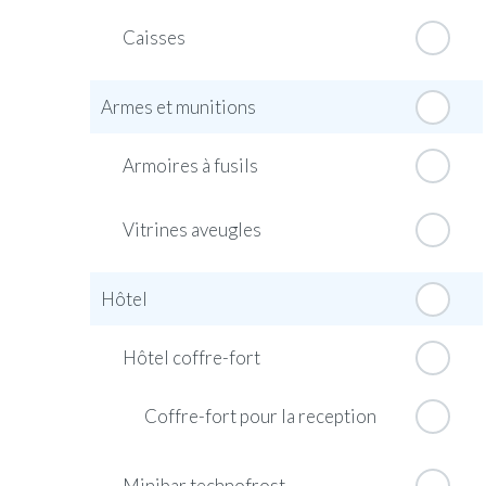
Caisses
Armes et munitions
Armoires à fusils
Vitrines aveugles
Hôtel
Hôtel coffre-fort
Coffre-fort pour la reception
Minibar technofrost