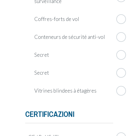
surveillance
Coffres-forts de vol
Conteneurs de sécurité anti-vol
Secret
Secret
Vitrines blindees à étagères
CERTIFICAZIONI