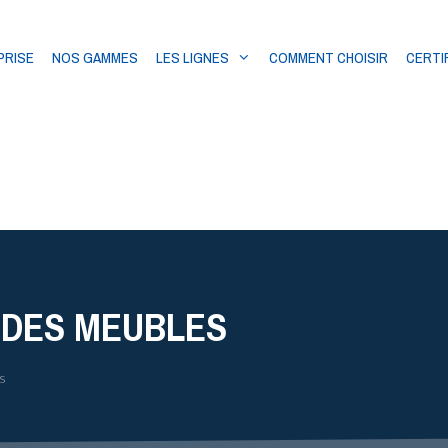
PRISE
NOS GAMMES
LES LIGNES
COMMENT CHOISIR
CERTI
 DES MEUBLES
s