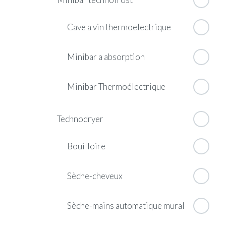
Cave a vin thermoelectrique
Minibar a absorption
Minibar Thermoélectrique
Technodryer
Bouilloire
Sèche-cheveux
Sèche-mains automatique mural