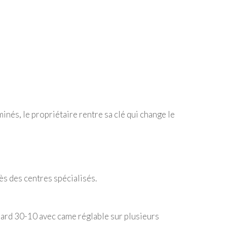
minés, le propriétaire rentre sa clé qui change le
s des centres spécialisés.
dard 30-10 avec came réglable sur plusieurs