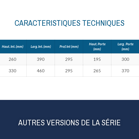
CARACTERISTIQUES TECHNIQUES
Haut. Porte
Larg. Porte
Haut. Int. (mm)
Larg. Int. (mm)
Prof. Int (mm)
(mm)
(mm)
260
390
295
195
300
330
460
295
265
370
AUTRES VERSIONS DE LA SÉRIE