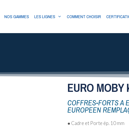
NOS GAMMES
LES LIGNES
COMMENT CHOISIR
CERTIFICAT
EURO MOBY 
COFFRES-FORTS A 
EUROPEEN REMPLA
● Cadre et Porte ép. 10 mm