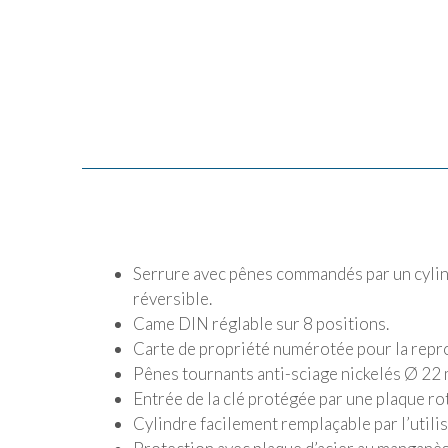
Serrure avec pênes commandés par un cylind
réversible.
Came DIN réglable sur 8 positions.
Carte de propriété numérotée pour la repro
Pênes tournants anti-sciage nickelés Ø 22
Entrée de la clé protégée par une plaque rot
Cylindre facilement remplaçable par l’utilis