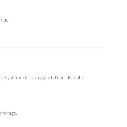
nique
e système dechiffrage et d’une clé plate
e forage.