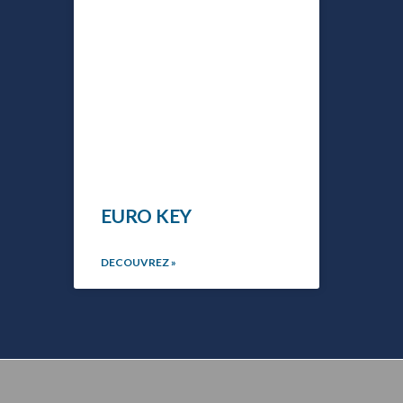
EURO KEY
DECOUVREZ »