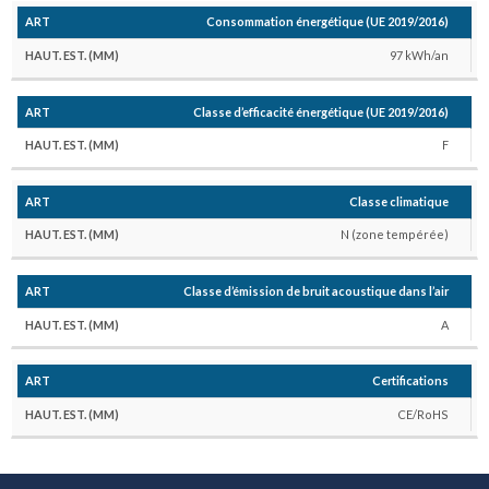
Consommation énergétique (UE 2019/2016)
97 kWh/an
Classe d’efficacité énergétique (UE 2019/2016)
F
Classe climatique
N (zone tempérée)
Classe d’émission de bruit acoustique dans l’air
A
Certifications
CE/RoHS