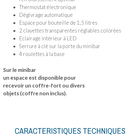
Thermostat électronique
Dégivrage automatique
Espace pour bouteille de 1,5 litres
2 clayettes transparentes réglables colorées
Eclairage intérieur à LED
Serrure à clé sur la porte du minibar
4 roulettes à la base
Sur le minibar
un espace est disponible pour
recevoir un coffre-fort ou divers
objets (coffre non inclus).
CARACTERISTIQUES TECHNIQUES