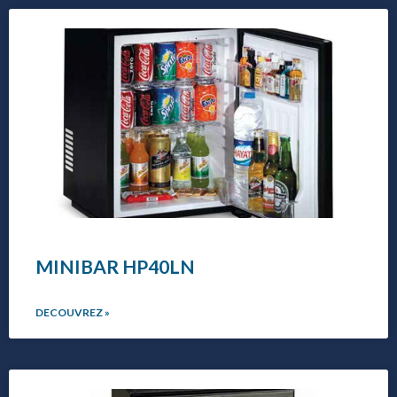
MINIBAR HP40LN
DECOUVREZ »