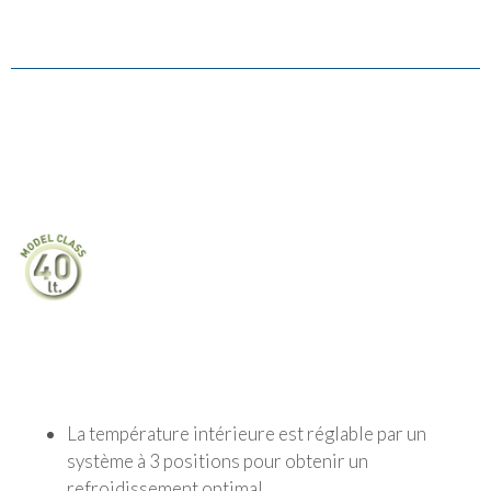
La température intérieure est réglable par un
système à 3 positions pour obtenir un
refroidissement optimal