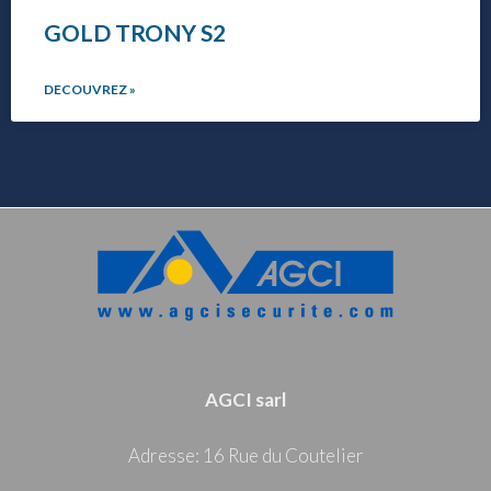
GOLD TRONY S2
DECOUVREZ »
AGCI sarl
Adresse: 16 Rue du Coutelier