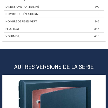
390
3
2+2
34.5
43.0
AUTRES VERSIONS DE LA SÉRIE