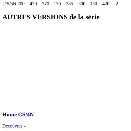
DS/5N
200
470
370
130
385
300
150
420
2
AUTRES VERSIONS de la série
Home CS/4N
Decouvrez »