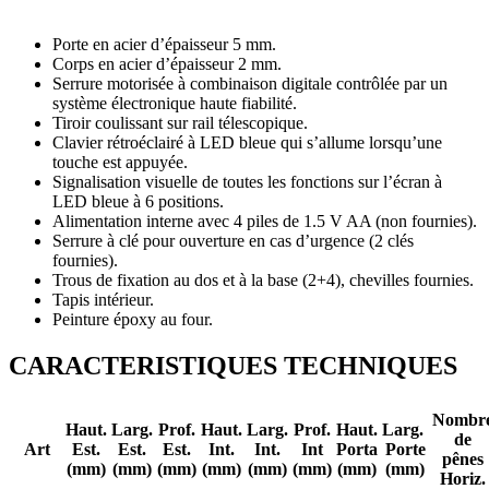
Porte en acier d’épaisseur 5 mm.
Corps en acier d’épaisseur 2 mm.
Serrure motorisée à combinaison digitale contrôlée par un
système électronique haute fiabilité.
Tiroir coulissant sur rail télescopique.
Clavier rétroéclairé à LED bleue qui s’allume lorsqu’une
touche est appuyée.
Signalisation visuelle de toutes les fonctions sur l’écran à
LED bleue à 6 positions.
Alimentation interne avec 4 piles de 1.5 V AA (non fournies).
Serrure à clé pour ouverture en cas d’urgence (2 clés
fournies).
Trous de fixation au dos et à la base (2+4), chevilles fournies.
Tapis intérieur.
Peinture époxy au four.
CARACTERISTIQUES TECHNIQUES
Nombr
Haut.
Larg.
Prof.
Haut.
Larg.
Prof.
Haut.
Larg.
de
Art
Est.
Est.
Est.
Int.
Int.
Int
Porta
Porte
pênes
(mm)
(mm)
(mm)
(mm)
(mm)
(mm)
(mm)
(mm)
Horiz.