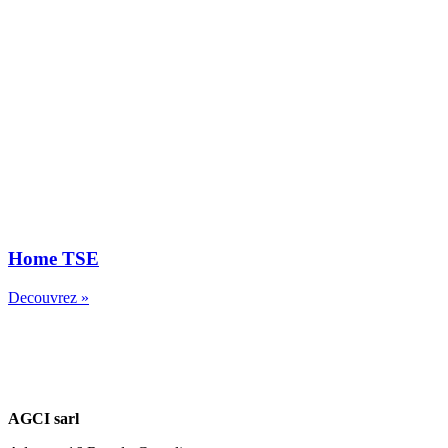
Home TSE
Decouvrez »
AGCI sarl