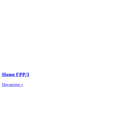
Home FPP/3
Decouvrez »