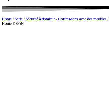
Home
/
Serie
/
Sécurité à domicile
/
Coffres-forts avec des meubles
/
Home DS/5N