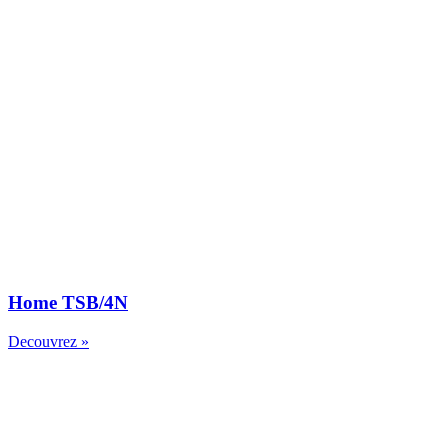
Home TSB/4N
Decouvrez »