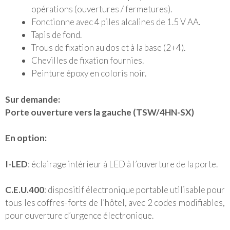
opérations (ouvertures / fermetures).
Fonctionne avec 4 piles alcalines de 1.5 V AA.
Tapis de fond.
Trous de fixation au dos et à la base (2+4).
Chevilles de fixation fournies.
Peinture époxy en coloris noir.
Sur demande:
Porte ouverture vers la gauche
(TSW/4HN-SX)
En option:
I-LED
: éclairage intérieur à LED à l’ouverture de la porte.
C.E.U.400
: dispositif électronique portable utilisable pour
tous les coffres-forts de l’hôtel, avec 2 codes modifiables,
pour ouverture d’urgence électronique.