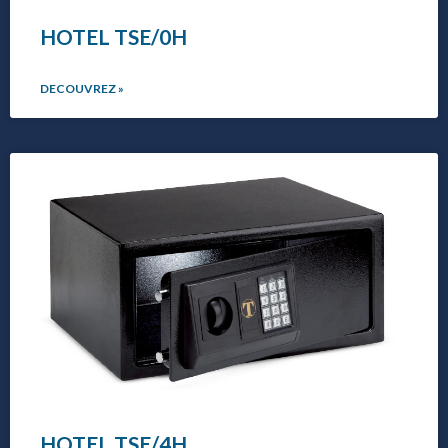
HOTEL TSE/0H
DECOUVREZ »
HOTEL TSE/4H