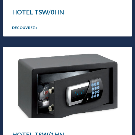
HOTEL TSW/0HN
DECOUVREZ »
HOTEL TSW/1HN