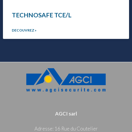
TECHNOSAFE TCE/L
DECOUVREZ »
AGCI sarl
Adresse: 16 Rue du Coutelier