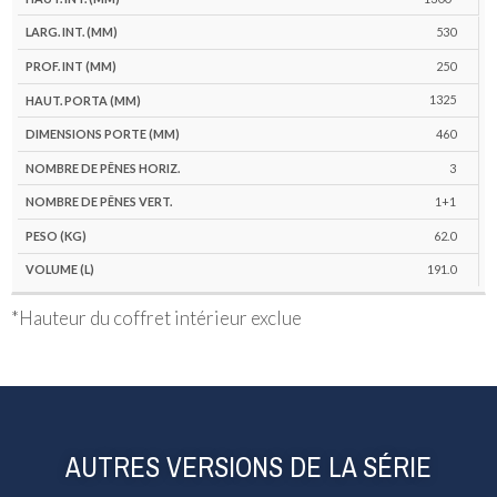
530
250
1325
460
3
1+1
62.0
191.0
*Hauteur du coffret intérieur exclue
AUTRES VERSIONS DE LA SÉRIE